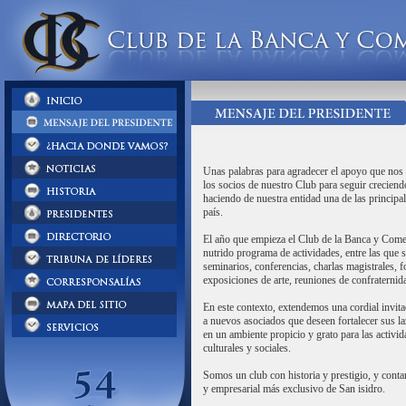
Unas palabras para agradecer el apoyo que nos
los socios de nuestro Club para seguir creciend
haciendo de nuestra entidad una de las principal
país.
El año que empieza el Club de la Banca y Comer
nutrido programa de actividades, entre las que 
seminarios, conferencias, charlas magistrales, f
exposiciones de arte, reuniones de confraternida
En este contexto, extendemos una cordial invita
a nuevos asociados que deseen fortalecer sus l
en un ambiente propicio y grato para las activid
culturales y sociales.
Somos un club con historia y prestigio, y contam
y empresarial más exclusivo de San isidro.