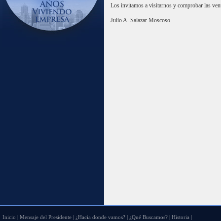
Los invitamos a visitarnos y comprobar las ven
Julio A. Salazar Moscoso
Inicio
|
Mensaje del Presidente
|
¿Hacia donde vamos?
|
¿Qué Buscamos?
|
Historia
|