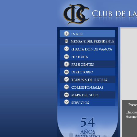
Prese
Claudio
Ascenzo